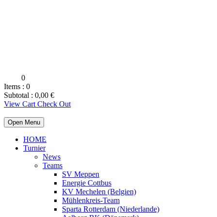
0
Items :
0
Subtotal :
0,00
€
View Cart
Check Out
Open Menu
HOME
Turnier
News
Teams
SV Meppen
Energie Cottbus
KV Mechelen (Belgien)
Mühlenkreis-Team
Sparta Rotterdam (Niederlande)